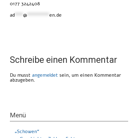
0177 3242408
ad
***
@
********
en.de
Schreibe einen Kommentar
Du musst
angemeldet
sein, um einen Kommentar
abzugeben.
Menü
„Schowen“