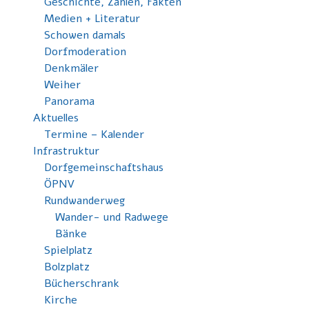
Geschichte, Zahlen, Fakten
Medien + Literatur
Schowen damals
Dorfmoderation
Denkmäler
Weiher
Panorama
Aktuelles
Termine – Kalender
Infrastruktur
Dorfgemeinschaftshaus
ÖPNV
Rundwanderweg
Wander- und Radwege
Bänke
Spielplatz
Bolzplatz
Bücherschrank
Kirche