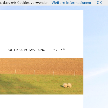
n, dass wir Cookies verwenden.
Weitere Informationen:
OK
POLITIK U. VERWALTUNG
* ? ! § ³