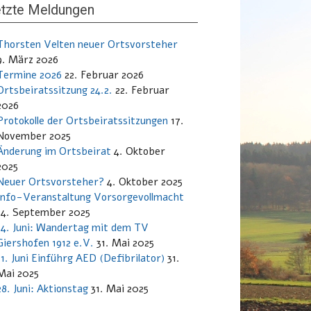
tzte Meldungen
Thorsten Velten neuer Ortsvorsteher
9. März 2026
Termine 2026
22. Februar 2026
Ortsbeiratssitzung 24.2.
22. Februar
2026
Protokolle der Ortsbeiratssitzungen
17.
November 2025
Änderung im Ortsbeirat
4. Oktober
2025
Neuer Ortsvorsteher?
4. Oktober 2025
Info-Veranstaltung Vorsorgevollmacht
14. September 2025
14. Juni: Wandertag mit dem TV
Giershofen 1912 e.V.
31. Mai 2025
11. Juni Einführg AED (Defibrilator)
31.
Mai 2025
28. Juni: Aktionstag
31. Mai 2025