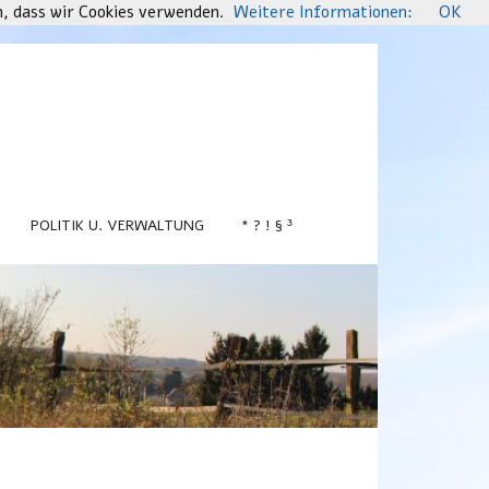
n, dass wir Cookies verwenden.
Weitere Informationen:
OK
POLITIK U. VERWALTUNG
* ? ! § ³