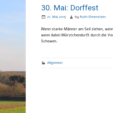
30. Mai: Dorffest
21. Mai 2015
by
Ruth Ehrenstein
Wenn starke Männer am Seil ziehen, wenn 
wenn dabei Würstchendurft durch die Vor
Schowen.
Allgemein