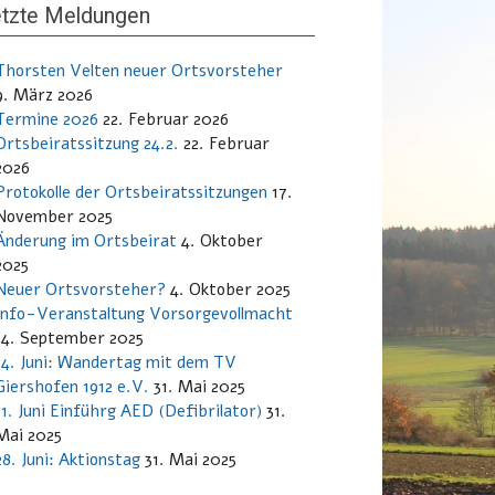
tzte Meldungen
Thorsten Velten neuer Ortsvorsteher
9. März 2026
Termine 2026
22. Februar 2026
Ortsbeiratssitzung 24.2.
22. Februar
2026
Protokolle der Ortsbeiratssitzungen
17.
November 2025
Änderung im Ortsbeirat
4. Oktober
2025
Neuer Ortsvorsteher?
4. Oktober 2025
Info-Veranstaltung Vorsorgevollmacht
14. September 2025
14. Juni: Wandertag mit dem TV
Giershofen 1912 e.V.
31. Mai 2025
11. Juni Einführg AED (Defibrilator)
31.
Mai 2025
28. Juni: Aktionstag
31. Mai 2025