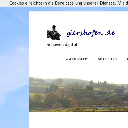
Cookies erleichtern die Bereitstellung unserer Dienste. Mit
Schowen digital
„SCHOWEN“
AKTUELLES